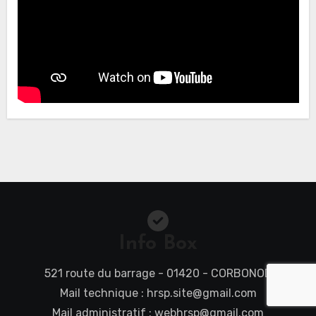
Info Box
521 route du barrage - 01420 - CORBONOD
Mail technique : hrsp.site@gmail.com
Mail administratif : webhrsp@gmail.com