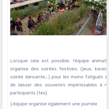
Lorsque cela est possible, l’équipe animati
organise des soirées festives, (jeux, karaok
soirée dansante,..) pour les moins fatigués af
de laisser des souvenirs impérissables à n
participants (tes).
L’équipe organise également une journée