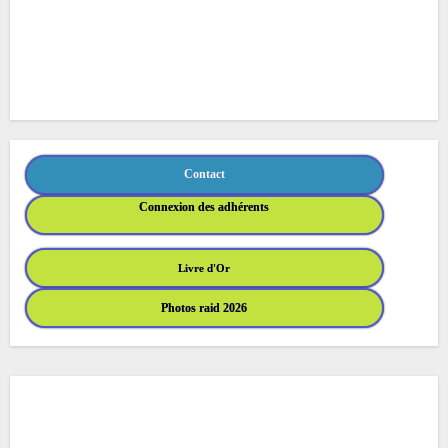
Contact
Connexion des adhérents
Livre d'Or
Photos raid 2026