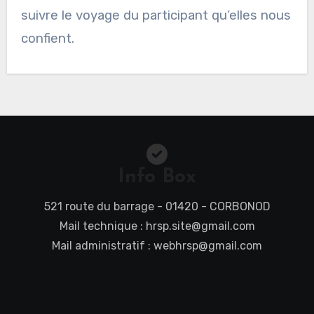
suivre le voyage du participant qu’elles nous
confient.
Info Box
521 route du barrage - 01420 - CORBONOD
Mail technique : hrsp.site@gmail.com
Mail administratif : webhrsp@gmail.com