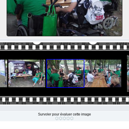
Survoler pour évaluer cette image