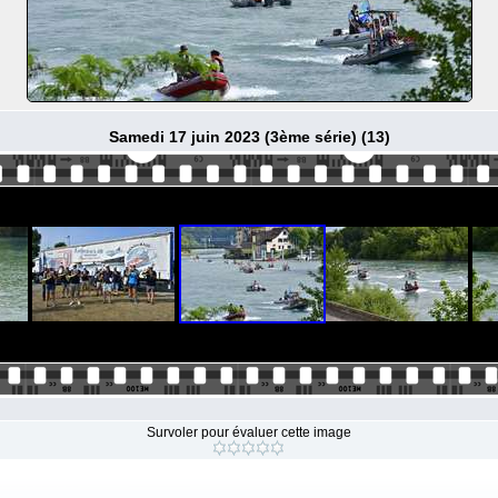
Samedi 17 juin 2023 (3ème série) (13)
Survoler pour évaluer cette image