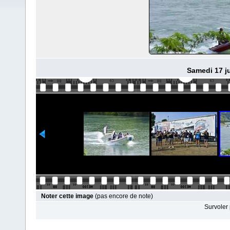
Samedi 17 ju
Noter cette image
(pas encore de note)
Survoler 