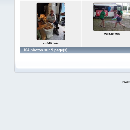
vu 530 fois
vu 582 fois
104 photos sur 9 page(s)
Power