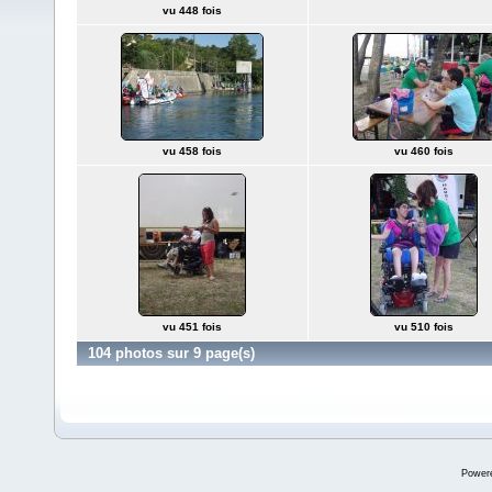
vu 448 fois
vu 458 fois
vu 460 fois
vu 451 fois
vu 510 fois
104 photos sur 9 page(s)
Power