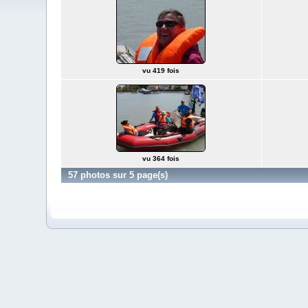
vu 419 fois
vu 364 fois
57 photos sur 5 page(s)