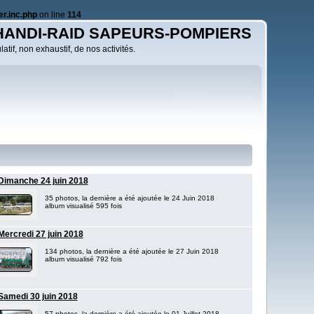
r.inc.php
on line
114
HANDI-RAID SAPEURS-POMPIERS
atif, non exhaustif, de nos activités.
Dimanche 24 juin 2018
35 photos, la dernière a été ajoutée le 24 Juin 2018
album visualisé 595 fois
Mercredi 27 juin 2018
134 photos, la dernière a été ajoutée le 27 Juin 2018
album visualisé 792 fois
Samedi 30 juin 2018
57 photos, la dernière a été ajoutée le 01 Juillet 2018