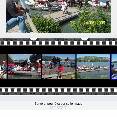
Survoler pour évaluer cette image