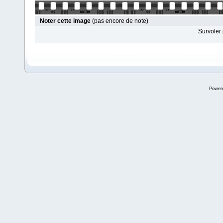
Noter cette image
(pas encore de note)
Survoler 
Power