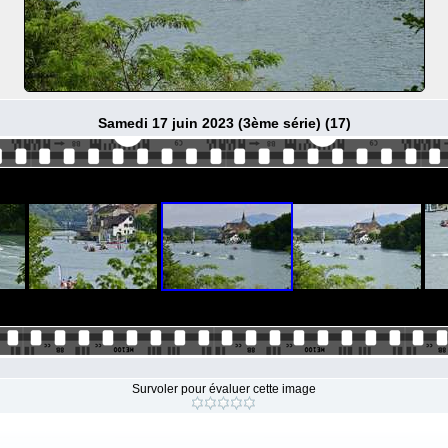
Samedi 17 juin 2023 (3ème série) (17)
Survoler pour évaluer cette image