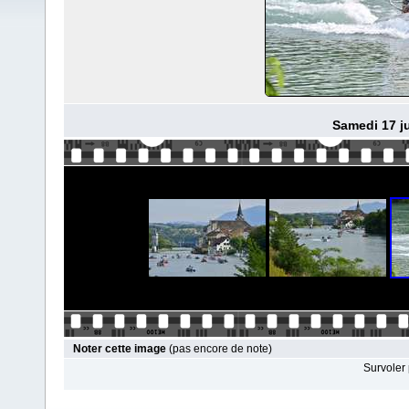
Samedi 17 ju
Noter cette image
(pas encore de note)
Survoler 