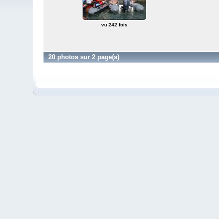
vu 242 fois
20 photos sur 2 page(s)