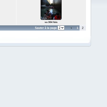
vu 304 fois
Sauter à la page
1
2