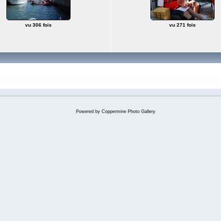
vu 306 fois
vu 271 fois
Powered by
Coppermine Photo Gallery