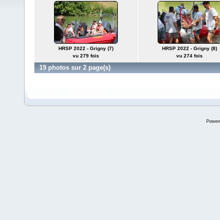
HRSP 2022 - Grigny (7)
HRSP 2022 - Grigny (8)
vu 279 fois
vu 274 fois
19 photos sur 2 page(s)
Power