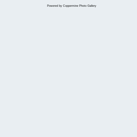
Powered by
Coppermine Photo Gallery