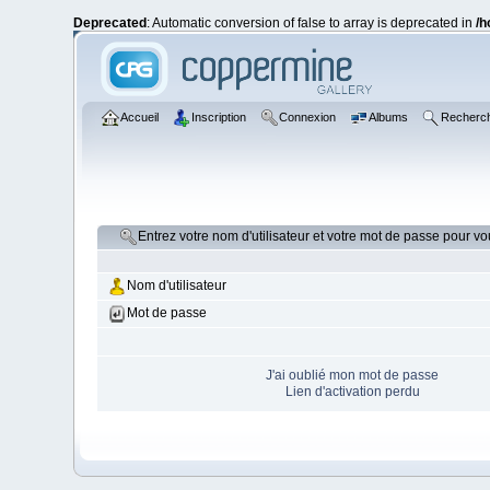
Deprecated
: Automatic conversion of false to array is deprecated in
/h
Accueil
Inscription
Connexion
Albums
Recherc
Entrez votre nom d'utilisateur et votre mot de passe pour v
Nom d'utilisateur
Mot de passe
J'ai oublié mon mot de passe
Lien d'activation perdu