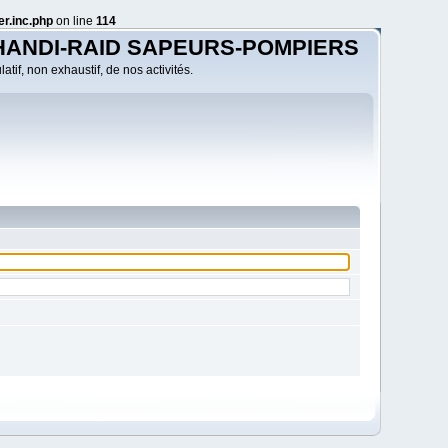
r.inc.php
on line
114
HANDI-RAID SAPEURS-POMPIERS
atif, non exhaustif, de nos activités.