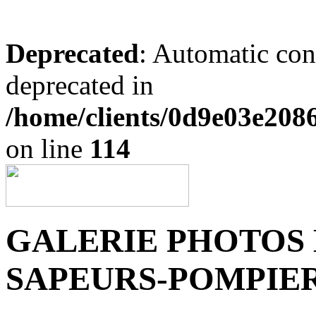
Deprecated
: Automatic conv
deprecated in
/home/clients/0d9e03e208
on line
114
GALERIE PHOTOS 
SAPEURS-POMPIE