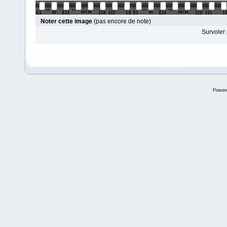
Noter cette image
(pas encore de note)
Survoler 
Power