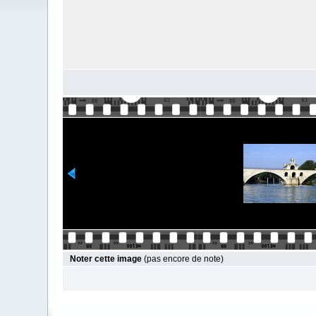
Noter cette image
(pas encore de note)