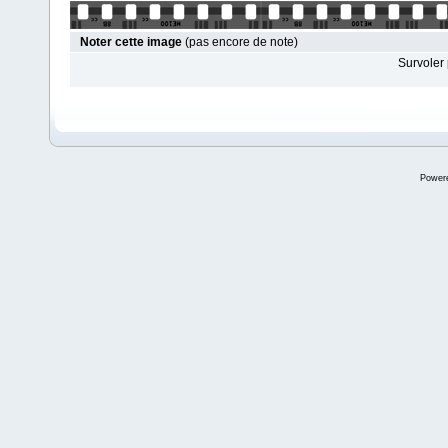
Noter cette image
(pas encore de note)
Survoler 
Power