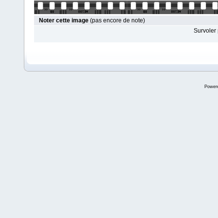
Noter cette image
(pas encore de note)
Survoler 
Power